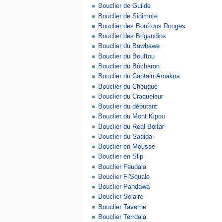
Bouclier de Guilde
Bouclier de Sidimote
Bouclier des Bouftons Rouges
Bouclier des Brigandins
Bouclier du Bawbawe
Bouclier du Bouftou
Bouclier du Bûcheron
Bouclier du Captain Amakna
Bouclier du Chouque
Bouclier du Craqueleur
Bouclier du débutant
Bouclier du Mont Kipou
Bouclier du Real Boitar
Bouclier du Sadida
Bouclier en Mousse
Bouclier en Slip
Bouclier Feudala
Bouclier Fi'Squale
Bouclier Pandawa
Bouclier Solaire
Bouclier Taverne
Bouclier Terrdala