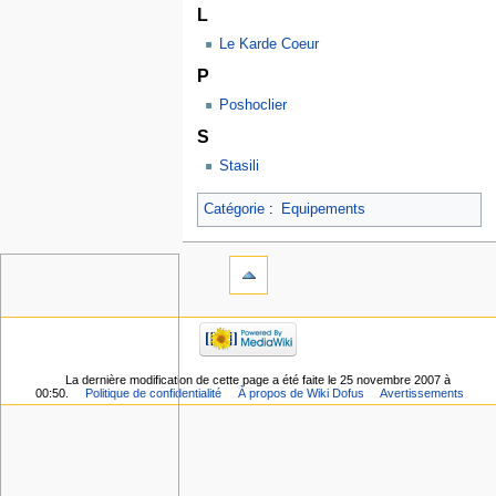
L
Le Karde Coeur
P
Poshoclier
S
Stasili
Catégorie
:
Equipements
La dernière modification de cette page a été faite le 25 novembre 2007 à
00:50.
Politique de confidentialité
À propos de Wiki Dofus
Avertissements