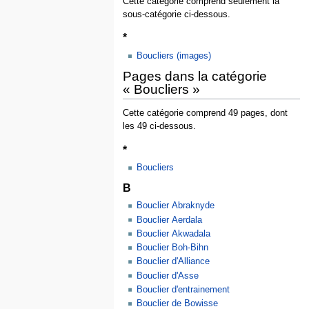
Cette catégorie comprend seulement la
sous-catégorie ci-dessous.
*
Boucliers (images)
Pages dans la catégorie
« Boucliers »
Cette catégorie comprend 49 pages, dont
les 49 ci-dessous.
*
Boucliers
B
Bouclier Abraknyde
Bouclier Aerdala
Bouclier Akwadala
Bouclier Boh-Bihn
Bouclier d'Alliance
Bouclier d'Asse
Bouclier d'entrainement
Bouclier de Bowisse