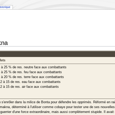
istorique
kna
fets
 à 25 % de res. neutre face aux combattants
 à 25 % de res. feu face aux combattants
 à 20 % de res. terre face aux combattants
2 à 15 de res. eau face aux combattants
2 à 15 de res. air face aux combattants
 s'enrôler dans la milice de Bonta pour défendre les opprimés. Réformé en rais
makna, déterminé à l'utiliser comme cobaye pour tester une de ses nouvelles p
guerrier d'une force extraordinaire, mais aussi complètement stupide. Il avait en