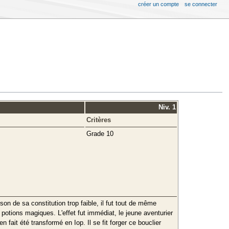
créer un compte
se connecter
Niv. 1
Critères
Grade 10
on de sa constitution trop faible, il fut tout de même
otions magiques. L'effet fut immédiat, le jeune aventurier
 fait été transformé en Iop. Il se fit forger ce bouclier