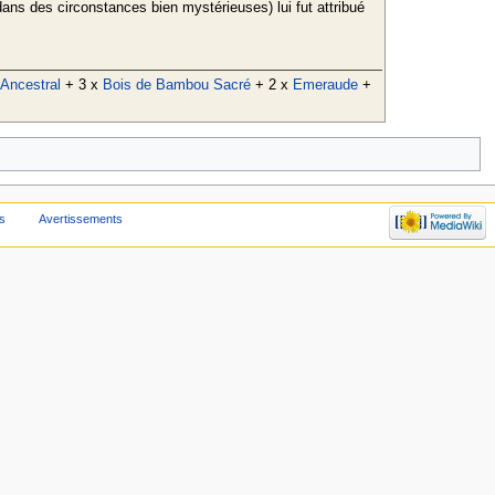
ans des circonstances bien mystérieuses) lui fut attribué
 Ancestral
+ 3 x
Bois de Bambou Sacré
+ 2 x
Emeraude
+
s
Avertissements