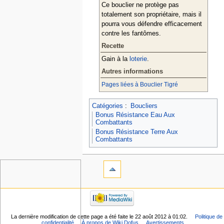
Ce bouclier ne protège pas
totalement son propriétaire, mais il
pourra vous défendre efficacement
contre les fantômes.
Recette
Gain à la
loterie
.
Autres informations
Pages liées à Bouclier Tigré
Catégories
:
Boucliers
Bonus Résistance Eau Aux
Combattants
Bonus Résistance Terre Aux
Combattants
La dernière modification de cette page a été faite le 22 août 2012 à 01:02.
Politique de
confidentialité
À propos de Wiki Dofus
Avertissements