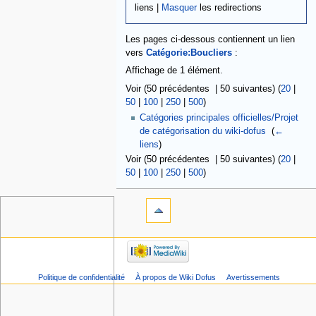
liens |
Masquer
les redirections
Les pages ci-dessous contiennent un lien
vers
Catégorie:Boucliers
:
Affichage de 1 élément.
Voir (50 précédentes | 50 suivantes) (
20
|
50
|
100
|
250
|
500
)
Catégories principales officielles/Projet
de catégorisation du wiki-dofus
‎
(
←
liens
)
Voir (50 précédentes | 50 suivantes) (
20
|
50
|
100
|
250
|
500
)
Politique de confidentialité
À propos de Wiki Dofus
Avertissements