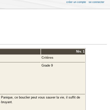
créer un compte
se connecter
Niv. 1
Critères
Grade 9
anique, ce bouclier peut vous sauver la vie, il suffit de
 bruyant.