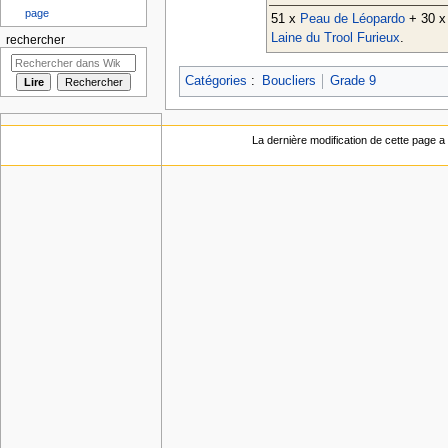
page
51 x
Peau de Léopardo
+ 30 
Laine du Trool Furieux
.
rechercher
Catégories
:
Boucliers
Grade 9
La dernière modification de cette page a 