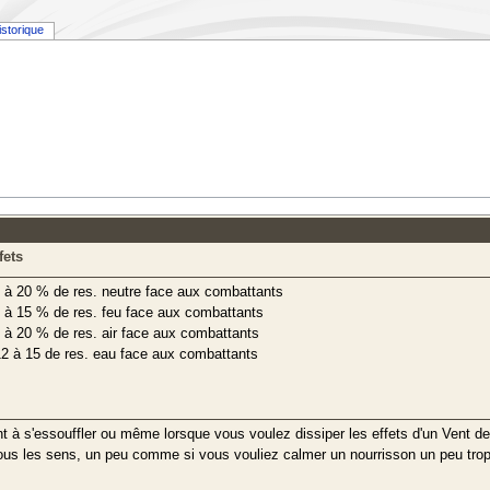
istorique
fets
 à 20 % de res. neutre face aux combattants
 à 15 % de res. feu face aux combattants
 à 20 % de res. air face aux combattants
2 à 15 de res. eau face aux combattants
à s'essouffler ou même lorsque vous voulez dissiper les effets d'un Vent de P
tous les sens, un peu comme si vous vouliez calmer un nourrisson un peu trop