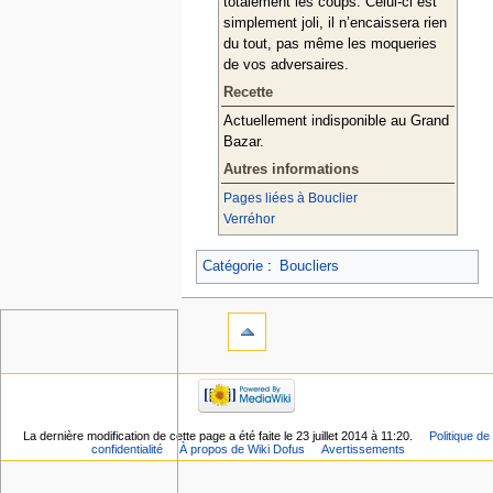
totalement les coups. Celui-ci est
simplement joli, il n’encaissera rien
du tout, pas même les moqueries
de vos adversaires.
Recette
Actuellement indisponible au Grand
Bazar.
Autres informations
Pages liées à Bouclier
Verréhor
Catégorie
:
Boucliers
La dernière modification de cette page a été faite le 23 juillet 2014 à 11:20.
Politique de
confidentialité
À propos de Wiki Dofus
Avertissements