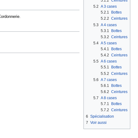
5.1.2
Ceintures
5.2
A 3 cases
5.2.1
Bottes
Cordonnerie.
5.2.2
Ceintures
5.3
A 4 cases
5.3.1
Bottes
5.3.2
Ceintures
5.4
A 5 cases
5.4.1
Bottes
5.4.2
Ceintures
5.5
A 6 cases
5.5.1
Bottes
5.5.2
Ceintures
5.6
A 7 cases
5.6.1
Bottes
5.6.2
Ceintures
5.7
A 8 cases
5.7.1
Bottes
5.7.2
Ceintures
6
Spécialisation
7
Voir aussi