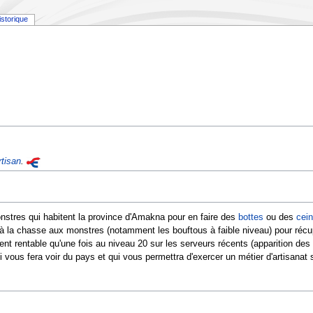
istorique
tisan
.
stres qui habitent la province d'Amakna pour en faire des
bottes
ou des
cein
r à la chasse aux monstres (notamment les bouftous à faible niveau) pour récu
nt rentable qu'une fois au niveau 20 sur les serveurs récents (apparition des
ui vous fera voir du pays et qui vous permettra d'exercer un métier d'artisanat 