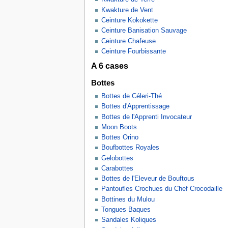
Kwakture de Vent
Ceinture Kokokette
Ceinture Banisation Sauvage
Ceinture Chafeuse
Ceinture Fourbissante
A 6 cases
Bottes
Bottes de Céleri-Thé
Bottes d'Apprentissage
Bottes de l'Apprenti Invocateur
Moon Boots
Bottes Orino
Boufbottes Royales
Gelobottes
Carabottes
Bottes de l'Eleveur de Bouftous
Pantoufles Crochues du Chef Crocodaille
Bottines du Mulou
Tongues Baques
Sandales Koliques