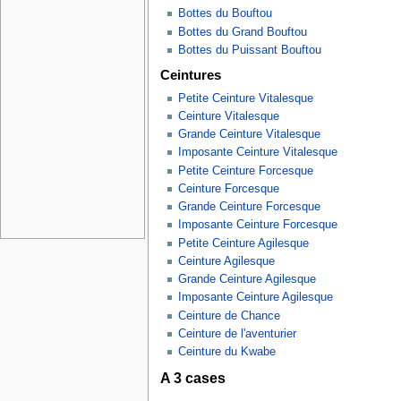
Bottes du Bouftou
Bottes du Grand Bouftou
Bottes du Puissant Bouftou
Ceintures
Petite Ceinture Vitalesque
Ceinture Vitalesque
Grande Ceinture Vitalesque
Imposante Ceinture Vitalesque
Petite Ceinture Forcesque
Ceinture Forcesque
Grande Ceinture Forcesque
Imposante Ceinture Forcesque
Petite Ceinture Agilesque
Ceinture Agilesque
Grande Ceinture Agilesque
Imposante Ceinture Agilesque
Ceinture de Chance
Ceinture de l'aventurier
Ceinture du Kwabe
A 3 cases