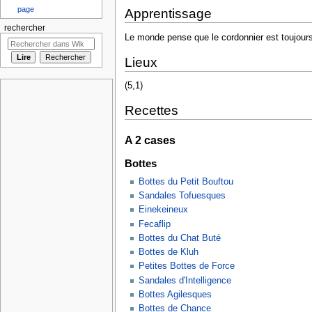
page
Apprentissage
rechercher
Le monde pense que le cordonnier est toujours
Lieux
(5,1)
Recettes
A 2 cases
Bottes
Bottes du Petit Bouftou
Sandales Tofuesques
Einekeineux
Fecaflip
Bottes du Chat Buté
Bottes de Kluh
Petites Bottes de Force
Sandales d'Intelligence
Bottes Agilesques
Bottes de Chance