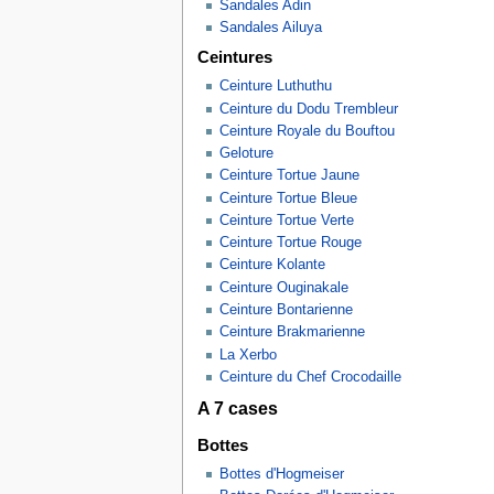
Sandales Adin
Sandales Ailuya
Ceintures
Ceinture Luthuthu
Ceinture du Dodu Trembleur
Ceinture Royale du Bouftou
Geloture
Ceinture Tortue Jaune
Ceinture Tortue Bleue
Ceinture Tortue Verte
Ceinture Tortue Rouge
Ceinture Kolante
Ceinture Ouginakale
Ceinture Bontarienne
Ceinture Brakmarienne
La Xerbo
Ceinture du Chef Crocodaille
A 7 cases
Bottes
Bottes d'Hogmeiser