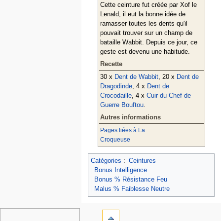
Cette ceinture fut créée par Xof le
Lenald, il eut la bonne idée de
ramasser toutes les dents qu'il
pouvait trouver sur un champ de
bataille Wabbit. Depuis ce jour, ce
geste est devenu une habitude.
Recette
30 x
Dent de Wabbit
, 20 x
Dent de
Dragodinde
, 4 x
Dent de
Crocodaille
, 4 x
Cuir du Chef de
Guerre Bouftou
.
Autres informations
Pages liées à La
Croqueuse
Catégories
:
Ceintures
Bonus Intelligence
Bonus % Résistance Feu
Malus % Faiblesse Neutre