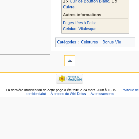
1 x
Cuir de Boufton Blanc
, 1 x
Cuivre
.
Autres informations
Pages liées à Petite
Ceinture Vitalesque
Catégories
:
Ceintures
Bonus Vie
La dernière modification de cette page a été faite le 24 mars 2008 à 16:15.
Politique de
confidentialité
À propos de Wiki Dofus
Avertissements