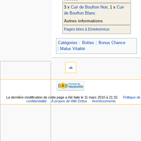
3 x
Cuir de Boufton Noir
, 1 x
Cuir
de Boufton Blanc
.
Autres informations
Pages liées à Einekeineux
Catégories
:
Bottes
Bonus Chance
Malus Vitalité
La dernière modification de cette page a été faite le 11 mars 2010 à 21:32.
Politique de
confidentialité
À propos de Wiki Dofus
Avertissements