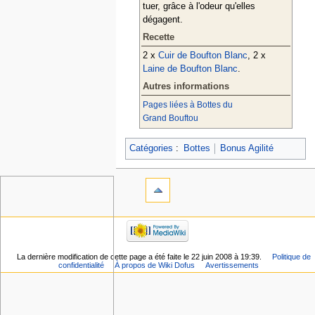
tuer, grâce à l'odeur qu'elles
dégagent.
Recette
2 x
Cuir de Boufton Blanc
, 2 x
Laine de Boufton Blanc
.
Autres informations
Pages liées à Bottes du
Grand Bouftou
Catégories
:
Bottes
Bonus Agilité
La dernière modification de cette page a été faite le 22 juin 2008 à 19:39.
Politique de
confidentialité
À propos de Wiki Dofus
Avertissements