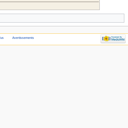
fus
Avertissements