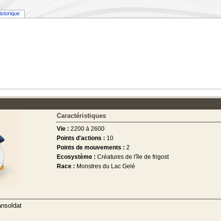
istorique
Caractéristiques
Vie :
2200 à 2600
Points d'actions :
10
Points de mouvements :
2
Ecosystème :
Créatures de l'île de frigost
Race :
Monstres du Lac Gelé
nsoldat