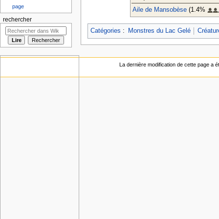
page
Aile de Mansobèse
(1.4%
rechercher
Catégories
:
Monstres du Lac Gelé
Créature
La dernière modification de cette page a ét