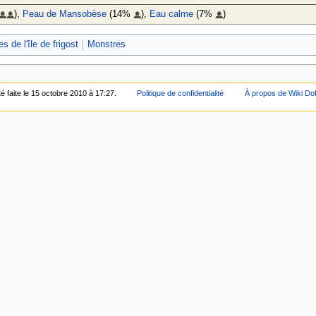
),
Peau de Mansobèse
(14%
),
Eau calme
(7%
)
s de l'île de frigost
Monstres
é faite le 15 octobre 2010 à 17:27.
Politique de confidentialité
À propos de Wiki Do