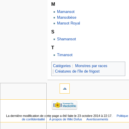
M
Mamansot
Mansobèse
Mansot Royal
S
Shamansot
T
Timansot
Catégories
:
Monstres par races
Créatures de l'île de frigost
La dernière modification de cette page a été faite le 23 octobre 2014 à 22:17.
Politique
de confidentialité
À propos de Wiki Dofus
Avertissements