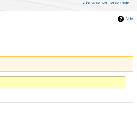
créer un compte
se connecter
Aide