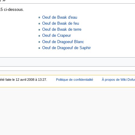
15 ci-dessous.
Oeuf de Bwak d'eau
Oeuf de Bwak de feu
Oeuf de Bwak de terre
Oeuf de Crapeur
Oeuf de Dragoeuf Blanc
Oeuf de Dragoeuf de Saphir
té faite le 12 avril 2008 à 13:27.
Politique de confidentialité
À propos de Wiki Dofu