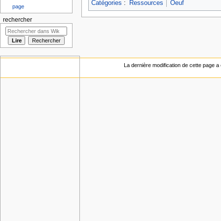
Catégories
:
Ressources
Oeuf
page
rechercher
La dernière modification de cette page a ét