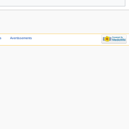
us
Avertissements