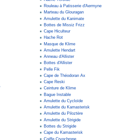
Rouleau à Patisserie d'Aermyne
Marteau du Glouragan
Amulette du Kanimate
Bottes de Missiz Frizz
Cape Hiculteur
Hache Rot
Masque de Klime
Amulette Hendart
Anneau d'Allister
Bottes d'Allister
Pelle Fik
Cape de Théodoran Ax
Cape Reski
e
Ceinture de Klime
Bague Instable
Amulette du Cycloïde
Amulette du Kamasterisk
Amulette du Piloztère
Amulette du Strigide
Bottes du Strigide
Cape du Kamasterisk
Coiffe Cryochrone