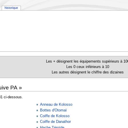
historique
Les + désignent les équipements supérieurs à 10
Les 0 ceux inférieurs à 10
Les autres désignent le chiffre des dizaines
uive PA »
81 ci-dessous.
Anneau de Kolosso
Bottes d'Otomaï
Coiffe de Kolosso
Coiffe de Danathor
Hache Téroïde