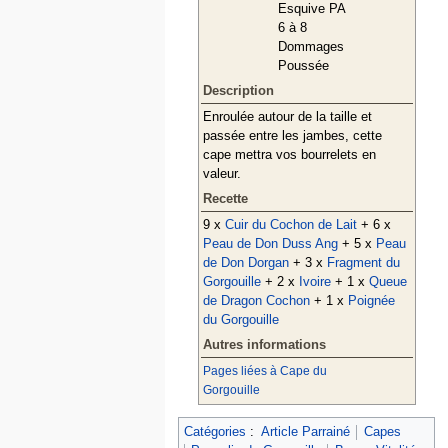
Esquive PA
6 à 8
Dommages
Poussée
Description
Enroulée autour de la taille et
passée entre les jambes, cette
cape mettra vos bourrelets en
valeur.
Recette
9 x
Cuir du Cochon de Lait
+ 6 x
Peau de Don Duss Ang
+ 5 x
Peau
de Don Dorgan
+ 3 x
Fragment du
Gorgouille
+ 2 x
Ivoire
+ 1 x
Queue
de Dragon Cochon
+ 1 x
Poignée
du Gorgouille
Autres informations
Pages liées à Cape du
Gorgouille
Catégories
:
Article Parrainé
Capes