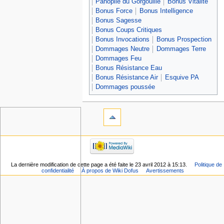
Panoplie du Gorgouille
Bonus Vitalité
Bonus Force
Bonus Intelligence
Bonus Sagesse
Bonus Coups Critiques
Bonus Invocations
Bonus Prospection
Dommages Neutre
Dommages Terre
Dommages Feu
Bonus Résistance Eau
Bonus Résistance Air
Esquive PA
Dommages poussée
La dernière modification de cette page a été faite le 23 avril 2012 à 15:13.
Politique de
confidentialité
À propos de Wiki Dofus
Avertissements