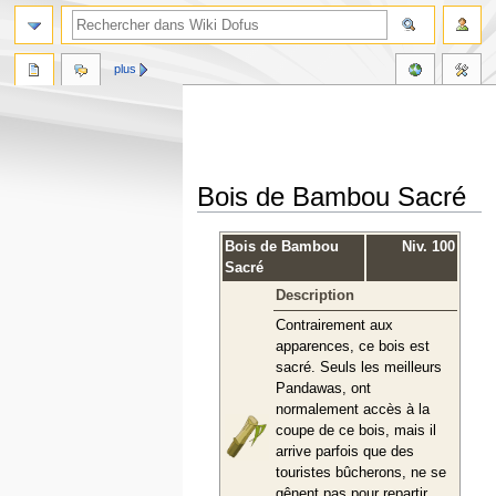
plus
Bois de Bambou Sacré
Aller
Aller
Bois de Bambou
Niv. 100
à
à
Sacré
la
la
Description
navigation
recherche
Contrairement aux
apparences, ce bois est
sacré. Seuls les meilleurs
Pandawas, ont
normalement accès à la
coupe de ce bois, mais il
arrive parfois que des
touristes bûcherons, ne se
gênent pas pour repartir