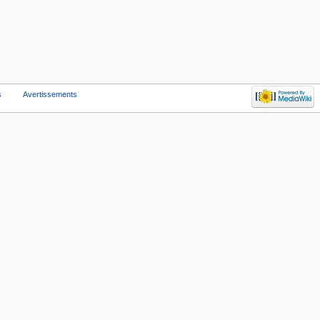
s
Avertissements