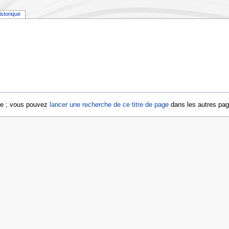
istorique
age ; vous pouvez
lancer une recherche de ce titre de page
dans les autres pa