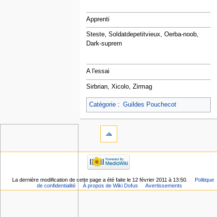
Apprenti
Steste, Soldatdepetitvieux, Oerba-noob,
Dark-suprem
A l'essai
Sirbrian, Xicolo, Zirmag
Catégorie
:
Guildes Pouchecot
La dernière modification de cette page a été faite le 12 février 2011 à 13:50.
Politique
de confidentialité
À propos de Wiki Dofus
Avertissements