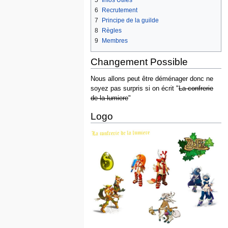
6
Recrutement
7
Principe de la guilde
8
Règles
9
Membres
Changement Possible
Nous allons peut être déménager donc ne
soyez pas surpris si on écrit "
La confrerie
de la lumiere
"
Logo