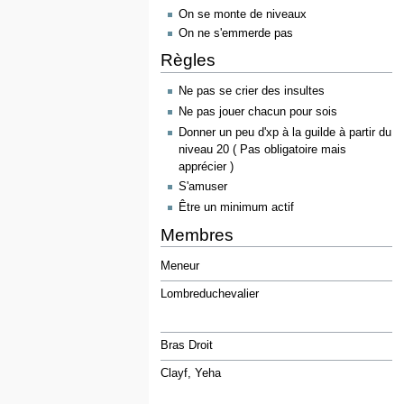
On se monte de niveaux
On ne s'emmerde pas
Règles
Ne pas se crier des insultes
Ne pas jouer chacun pour sois
Donner un peu d'xp à la guilde à partir du
niveau 20 ( Pas obligatoire mais
apprécier )
S'amuser
Être un minimum actif
Membres
Meneur
Lombreduchevalier
Bras Droit
Clayf, Yeha