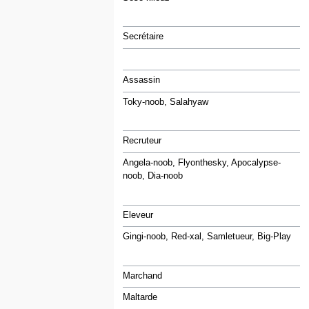
Secrétaire
Assassin
Toky-noob, Salahyaw
Recruteur
Angela-noob, Flyonthesky, Apocalypse-
noob, Dia-noob
Eleveur
Gingi-noob, Red-xal, Samletueur, Big-Play
Marchand
Maltarde