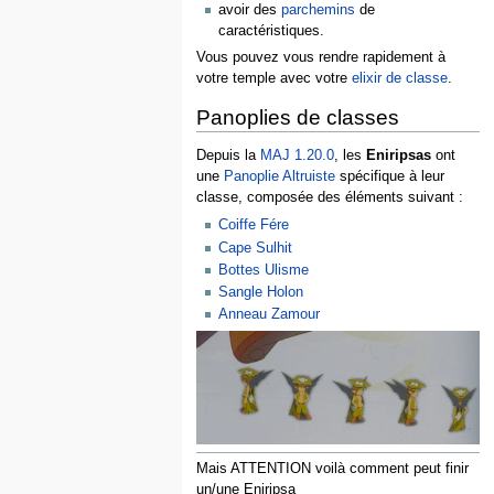
avoir des
parchemins
de
caractéristiques.
Vous pouvez vous rendre rapidement à
votre temple avec votre
elixir de classe
.
Panoplies de classes
Depuis la
MAJ 1.20.0
, les
Eniripsas
ont
une
Panoplie Altruiste
spécifique à leur
classe, composée des éléments suivant :
Coiffe Fére
Cape Sulhit
Bottes Ulisme
Sangle Holon
Anneau Zamour
Mais ATTENTION voilà comment peut finir
un/une Eniripsa