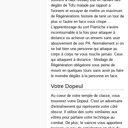
dégâts de Tofu malade par rapport à
l'ennemi et essayer de mettre un maximum
de Régénérations histoire de tenir un tour de
plus si l'autre en face vous chope ...
L'apprentissage du sort Flamiche s'avère
incontournable à la fois pour attaquer à
distance ou achever un ennemi sans user
abusivement de ses PA. Normalement si on
se bat bien une personne qui attaque au
corps à corps ne vous touche jamais. Ceux
qui attaquent à distance : blindage de
Régénération obligatoire sous peine de
mourir en quelques tours sans avoir pu faire
le moindre dégâts à la personne en face.
Votre Dopeul
Au coeur de votre temple de classe, vous
trouverez votre Dopeul. C'est un adversaire
d'entraînement qui représente votre côté
obscur. Il utilise des sorts similaires aux
vôtres pour parfaire votre technique au
combat. De plus, le vaincre vous apportera