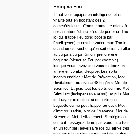
Eniripsa Feu
Il faut vous équiper en intelligence et en
vitalité tout en boostant ces 2
caractéristiques. Comme arme, le mieux à
niveau intermédiaire, c'est de porter un Tho
lo (qui frappe Feu donc boosté par
l'intelligence) et ensuite varier entre Tho lo
quand on est seul et qu'on sait qu'on va aller
au corps à corps. Sinon, prendre une
baguette (Meneuse Feu par exemple)
lorsque vous savez que vous resterez en
arrière en combat d'équipe. Les sorts
incontournables : Mot de Prévention, Mot
Revitalisant, au niveau 48 le génial Mot de
Sacrifice. Et puis tout les sorts comme Mot
Stimulant (indispensable aussi), et puis Mot
de Frayeur (excellent si on porte une
baguette qui ne peut frapper au cac), Mot
d'Immobilisation, Mot de Jouvence, Mot de
Silence et Mot d'Effacement. Stratégie au
combat : essayez de ne pas vous faire tuer
en un tour par l'adversaire (ce qui arrive très
souvent à haut niveau) tout en faisant des