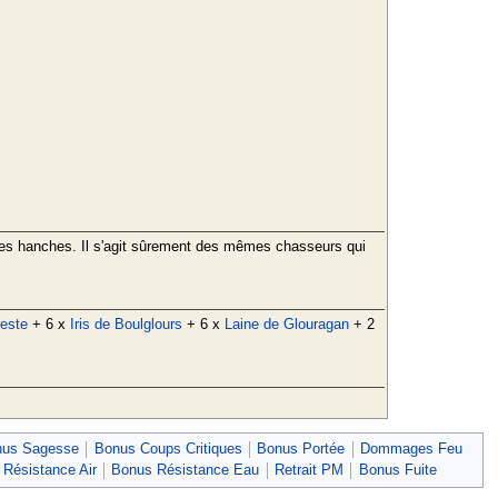
e ses hanches. Il s'agit sûrement des mêmes chasseurs qui
este
+ 6 x
Iris de Boulglours
+ 6 x
Laine de Glouragan
+ 2
nus Sagesse
Bonus Coups Critiques
Bonus Portée
Dommages Feu
Résistance Air
Bonus Résistance Eau
Retrait PM
Bonus Fuite