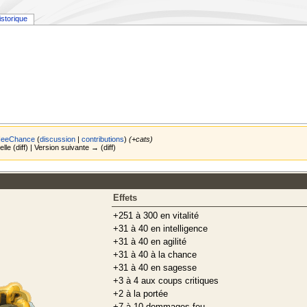
istorique
NeeChance
(
discussion
|
contributions
)
(+cats)
elle (diff) | Version suivante → (diff)
Effets
+251 à 300 en vitalité
+31 à 40 en intelligence
+31 à 40 en agilité
+31 à 40 à la chance
+31 à 40 en sagesse
+3 à 4 aux coups critiques
+2 à la portée
+7 à 10 dommages feu