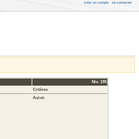
créer un compte
se connecter
Niv. 195
Critères
Aucun