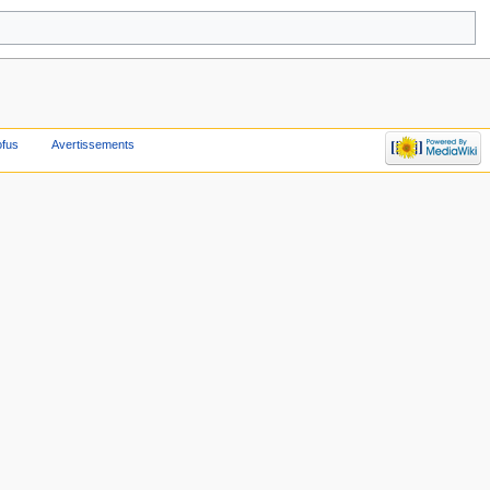
ofus
Avertissements