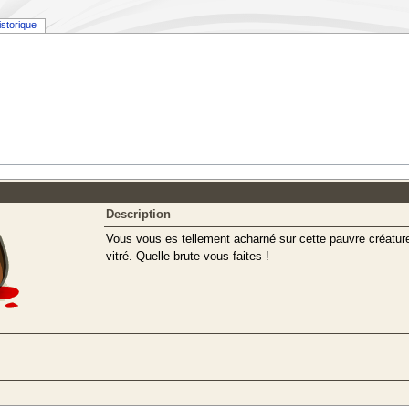
istorique
Description
Vous vous es tellement acharné sur cette pauvre créature
vitré. Quelle brute vous faites !