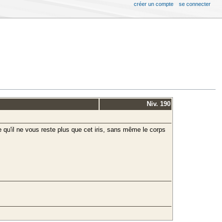
créer un compte
se connecter
Niv. 190
 qu'il ne vous reste plus que cet iris, sans même le corps