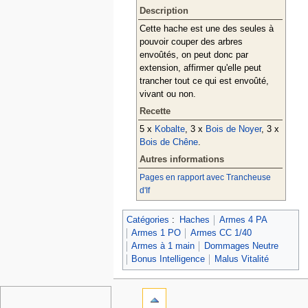
Description
Cette hache est une des seules à
pouvoir couper des arbres
envoûtés, on peut donc par
extension, affirmer qu'elle peut
trancher tout ce qui est envoûté,
vivant ou non.
Recette
5 x
Kobalte
, 3 x
Bois de Noyer
, 3 x
Bois de Chêne
.
Autres informations
Pages en rapport avec Trancheuse
d'If
Catégories
:
Haches
Armes 4 PA
Armes 1 PO
Armes CC 1/40
Armes à 1 main
Dommages Neutre
Bonus Intelligence
Malus Vitalité