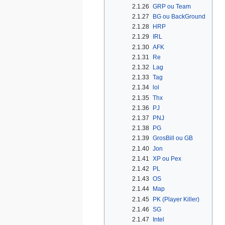
2.1.26
GRP ou Team
2.1.27
BG ou BackGround
2.1.28
HRP
2.1.29
IRL
2.1.30
AFK
2.1.31
Re
2.1.32
Lag
2.1.33
Tag
2.1.34
lol
2.1.35
Thx
2.1.36
PJ
2.1.37
PNJ
2.1.38
PG
2.1.39
GrosBill ou GB
2.1.40
Jon
2.1.41
XP ou Pex
2.1.42
PL
2.1.43
OS
2.1.44
Map
2.1.45
PK (Player Killer)
2.1.46
SG
2.1.47
Intel