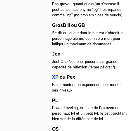
Pas grave : quand quelqu'un s'excuse il
peut utiliser l'acronyme "pg" très répandu
comme "np" (no problem : pas de soucis)
GrosBill ou GB
Se dit du joueur dont le but est d'obtenir le
personnage ultime, optimisé à mort pour
infliger un maximum de dommages.
Jon
Just One Neurone, joueur sans grande
capacité de réflexion (terme péjoratif).
XP
ou Pex
Faire monter son expérience pour monter
ses niveaux.
PL
Power Leveling, se faire de l'xp avec un
perso haut lvl et un petit lvl, le petit profitant
bien sur de la différence de lvl.
OS