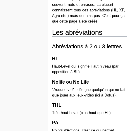
souvent mots et phrases. La plupart
connaissent tous ces abréviations (HL, XP,
Agro etc.) mais certains pas. C'est pour ça
que cette page a été créée.
Les abréviations
Abréviations à 2 ou 3 lettres
HL
Haut-Level qui signifie Haut niveau (par
opposition à BL).
Nolife ou No Life
"Aucune vie" : désigne quelqu'un qui ne fait
que
jouer aux jeux-vidéo (ici à Dofus).
THL
Très haut Level (plus haut que HL).
PA
Points d'Actions, c'est ce qui permet