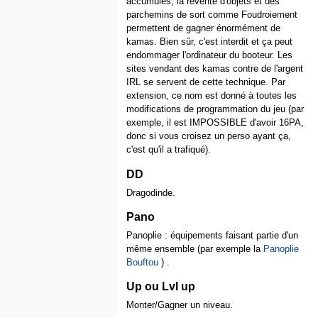
accumulés, la revente d'objets et des
parchemins de sort comme Foudroiement
permettent de gagner énormément de
kamas. Bien sûr, c'est interdit et ça peut
endommager l'ordinateur du booteur. Les
sites vendant des kamas contre de l'argent
IRL se servent de cette technique. Par
extension, ce nom est donné à toutes les
modifications de programmation du jeu (par
exemple, il est IMPOSSIBLE d'avoir 16PA,
donc si vous croisez un perso ayant ça,
c'est qu'il a trafiqué).
DD
Dragodinde.
Pano
Panoplie : équipements faisant partie d'un
même ensemble (par exemple la
Panoplie
Bouftou
) .
Up ou Lvl up
Monter/Gagner un niveau.