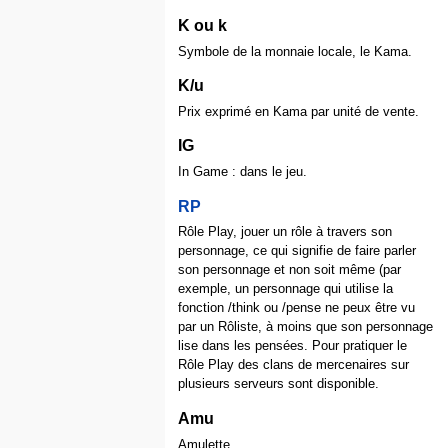
K ou k
Symbole de la monnaie locale, le Kama.
K/u
Prix exprimé en Kama par unité de vente.
IG
In Game : dans le jeu.
RP
Rôle Play, jouer un rôle à travers son
personnage, ce qui signifie de faire parler
son personnage et non soit même (par
exemple, un personnage qui utilise la
fonction /think ou /pense ne peux être vu
par un Rôliste, à moins que son personnage
lise dans les pensées. Pour pratiquer le
Rôle Play des clans de mercenaires sur
plusieurs serveurs sont disponible.
Amu
Amulette.