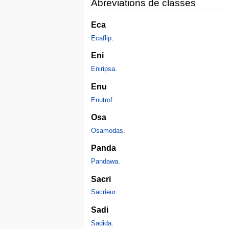
Abreviations de classes
Eca
Ecaflip
.
Eni
Eniripsa
.
Enu
Enutrof
.
Osa
Osamodas
.
Panda
Pandawa
.
Sacri
Sacrieur
.
Sadi
Sadida
.