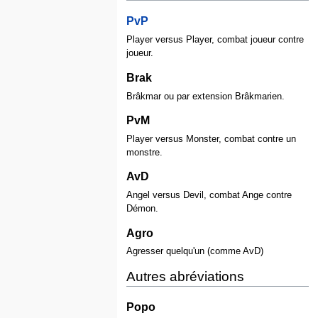
PvP
Player versus Player, combat joueur contre
joueur.
Brak
Brâkmar ou par extension Brâkmarien.
PvM
Player versus Monster, combat contre un
monstre.
AvD
Angel versus Devil, combat Ange contre
Démon.
Agro
Agresser quelqu'un (comme AvD)
Autres abréviations
Popo