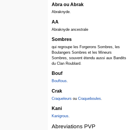
Abra ou Abrak
Abraknyde.
AA
Abraknyde ancestrale
Sombres
qui regroupe les Forgerons Sombres, les
Boulangers Sombres et les Mineurs
Sombres, souvent étendu aussi aux Bandits
du Clan Roublard.
Bouf
Bouftous
.
Crak
Craqueleurs
ou
Craqueboules
.
Kani
Kanigrous
.
Abreviations PVP