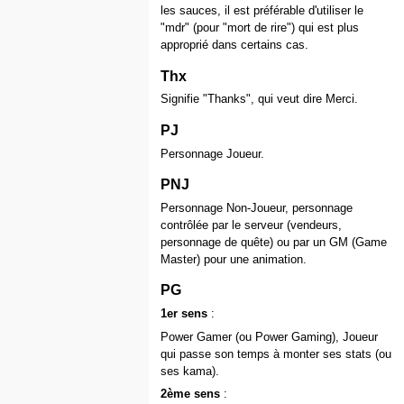
les sauces, il est préférable d'utiliser le
"mdr" (pour "mort de rire") qui est plus
approprié dans certains cas.
Thx
Signifie "Thanks", qui veut dire Merci.
PJ
Personnage Joueur.
PNJ
Personnage Non-Joueur, personnage
contrôlée par le serveur (vendeurs,
personnage de quête) ou par un GM (Game
Master) pour une animation.
PG
1er sens
:
Power Gamer (ou Power Gaming), Joueur
qui passe son temps à monter ses stats (ou
ses kama).
2ème sens
: