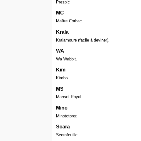
Prespic
MC
Maître Corbac.
Krala
Kralamoure (facile à deviner).
WA
Wa Wabbit.
Kim
Kimbo.
MS
Mansot Royal.
Mino
Minototoror.
Scara
Scarafeuille.