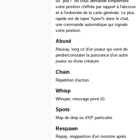
ou "pos?" on vous demande simplement
votre position chiffrée par rapport à l'abcisse
et à l'ordonnée de la carte générale. Le plus
rapide est de taper %pos% dans le chat,
une commande automatique qui signale
votre position.
Abusé
Abusay, long cri d'un joueur qui vient de
perdre/constater la puissance d'un autre
joueur ou d'une créature.
Chain
Répétition d'action.
Whisp
Whisper, message privé IG.
Spots
Map de drop ou d'XP particulier.
Respawn
Repop, réapparition d'un monstre après