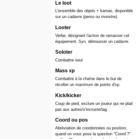
Le loot
L'ensemble des objets + kamas, disponible
sur un cadavre (perso ou monstre).
Looter
Verbe, désignant l'action de ramasser cet
équipement. Syn. détrousser un cadavre.
Soloter
Combattre seul.
Mass xp
Combattre à la chaîne dans le but de
récolter un maximum de points d'xp.
Kick/kicker
Coup de pied, exclure un joueur qui ne plait
pas aux autres/s'incruste/lag.
Coord ou pos
Abréviation de coordonnées ou position,
quand on vous pose la question "Coord ?"