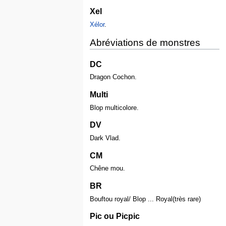
Xel
Xélor
.
Abréviations de monstres
DC
Dragon Cochon.
Multi
Blop multicolore.
DV
Dark Vlad.
CM
Chêne mou.
BR
Bouftou royal/ Blop ... Royal(très rare)
Pic ou Picpic