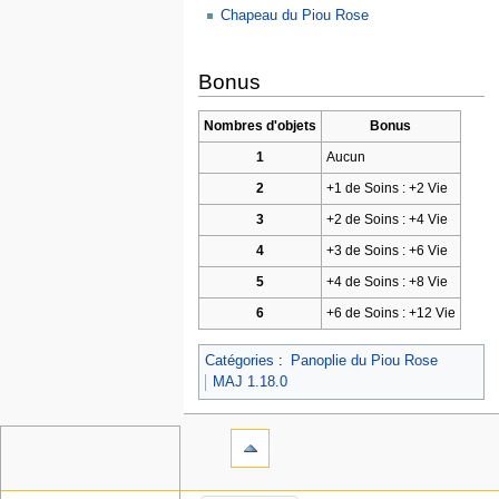
Chapeau du Piou Rose
Bonus
Nombres d'objets
Bonus
1
Aucun
2
+1 de Soins : +2 Vie
3
+2 de Soins : +4 Vie
4
+3 de Soins : +6 Vie
5
+4 de Soins : +8 Vie
6
+6 de Soins : +12 Vie
Catégories
:
Panoplie du Piou Rose
MAJ 1.18.0