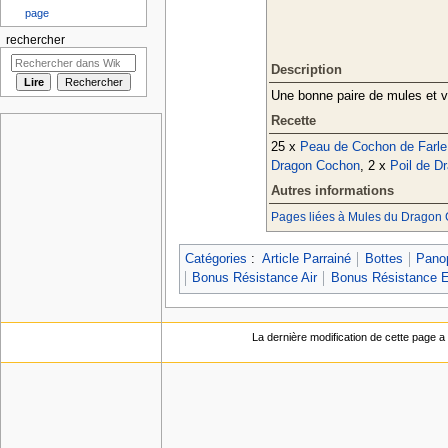
page
rechercher
Description
Une bonne paire de mules et vo
Recette
25 x
Peau de Cochon de Farle
Dragon Cochon
, 2 x
Poil de D
Autres informations
Pages liées à Mules du Dragon
Catégories
:
Article Parrainé
Bottes
Pano
Bonus Résistance Air
Bonus Résistance 
La dernière modification de cette page a é