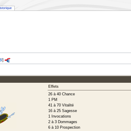
istorique
]
Effets
26 à 40 Chance
1 PM
41 à 70 Vitalité
16 à 25 Sagesse
1 Invocations
2 à 3 Dommages
6 à 10 Prospection