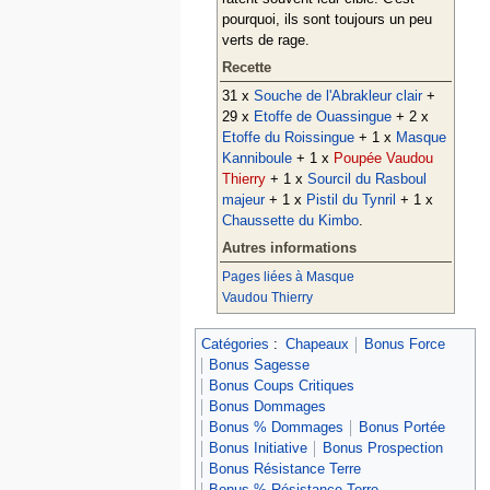
pourquoi, ils sont toujours un peu
verts de rage.
Recette
31 x
Souche de l'Abrakleur clair
+
29 x
Etoffe de Ouassingue
+ 2 x
Etoffe du Roissingue
+ 1 x
Masque
Kanniboule
+ 1 x
Poupée Vaudou
Thierry
+ 1 x
Sourcil du Rasboul
majeur
+ 1 x
Pistil du Tynril
+ 1 x
Chaussette du Kimbo
.
Autres informations
Pages liées à Masque
Vaudou Thierry
Catégories
:
Chapeaux
Bonus Force
Bonus Sagesse
Bonus Coups Critiques
Bonus Dommages
Bonus % Dommages
Bonus Portée
Bonus Initiative
Bonus Prospection
Bonus Résistance Terre
Bonus % Résistance Terre