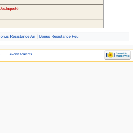
Déchiqueté
.
onus Résistance Air
Bonus Résistance Feu
s
Avertissements