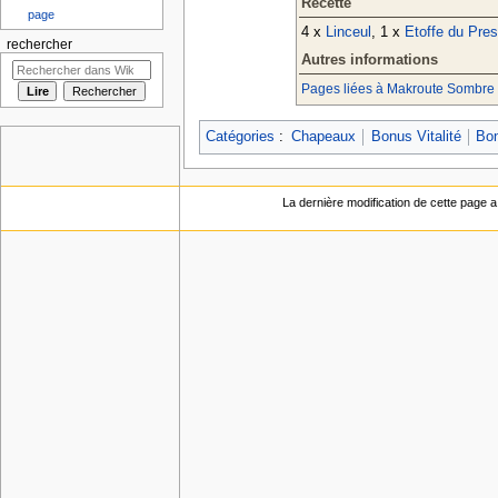
Recette
page
4 x
Linceul
, 1 x
Etoffe du Pres
rechercher
Autres informations
Pages liées à Makroute Sombre
Catégories
:
Chapeaux
Bonus Vitalité
Bon
La dernière modification de cette page a 