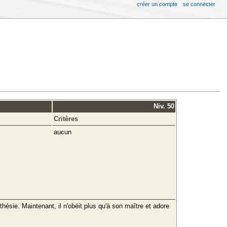
créer un compte
se connecter
Niv. 50
Critères
aucun
sie. Maintenant, il n'obéit plus qu'à son maître et adore