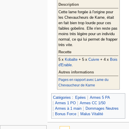
Description
Cette lame forgée à l'origine pour
les Chevaucheurs de Karne, était
en fait bien trop lourde pour ces
faibles gobelins. Elle n'en reste pas
moins très légère pour un individu
normal, ce qui lui permet de frapper
très vite.
Recette
5 x
Kobalte
+ 5 x
Cuivre
+ 4 x
Bois
d'Erable
.
Autres informations
Pages en rapport avec Lame du
Chevaucheur de Karne
Catégories
:
Epées
Armes 5 PA
Armes 1 PO
Armes CC 1/50
Armes à 1 main
Dommages Neutres
Bonus Force
Malus Vitalité