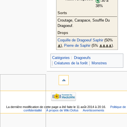
30 à
38%
Sorts
Croutage, Carapace, Souffle Du
Dragoeuf.
Drops
Coquille de Dragoeuf Saphir
(50%
),
Pierre de Saphir
(5%
).
Catégories
:
Dragoeufs
Créatures de la forêt
Monstres
La dernière modification de cette page a été faite le 11 août 2014 à 20:16.
Politique de
confidentialité
À propos de Wiki Dofus
Avertissements