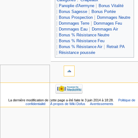
Panoplie d'Aermyne
Bonus Vitalité
Bonus Sagesse
Bonus Portée
Bonus Prospection
Dommages Neutre
Dommages Terre
Dommages Feu
Dommages Eau
Dommages Air
Bonus % Résistance Neutre
Bonus % Résistance Feu
Bonus % Résistance Air
Retrait PA
Résistance poussée
La dernière modification de cette page a été faite le 3 juin 2014 à 18:28.
Politique de
confidentialité
À propos de Wiki Dofus
Avertissements