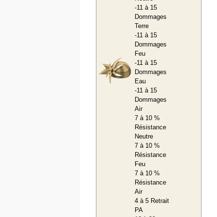
-11 à 15
Dommages
Terre
-11 à 15
Dommages
Feu
-11 à 15
Dommages
Eau
-11 à 15
Dommages
Air
7 à 10 %
Résistance
Neutre
7 à 10 %
Résistance
Feu
7 à 10 %
Résistance
Air
4 à 5 Retrait
PA