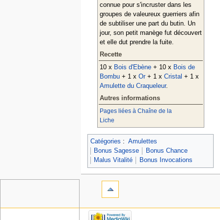
connue pour s'incruster dans les
groupes de valeureux guerriers afin
de subtiliser une part du butin. Un
jour, son petit manège fut découvert
et elle dut prendre la fuite.
Recette
10 x
Bois d'Ebène
+ 10 x
Bois de
Bombu
+ 1 x
Or
+ 1 x
Cristal
+ 1 x
Amulette du Craqueleur
.
Autres informations
Pages liées à Chaîne de la
Liche
Catégories
:
Amulettes
Bonus Sagesse
Bonus Chance
Malus Vitalité
Bonus Invocations