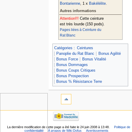
Bontarienne
, 1 x
Bakélélite
.
Autres informations
Attention!!!
Cette ceinture
est très lourde (150 pods).
Pages liées à Ceinture du
Rat Blanc
Catégories
:
Ceintures
Panoplie du Rat Blanc
Bonus Agilité
Bonus Force
Bonus Vitalité
Bonus Dommages
Bonus Coups Critiques
Bonus Prospection
Bonus % Résistance Terre
La dernière modification de cette page a été faite le 24 juin 2008 à 13:48.
Politique de
confidentialité
À propos de Wiki Dofus
Avertissements