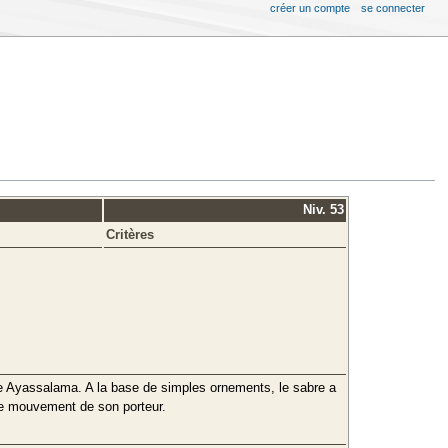
créer un compte
se connecter
Niv. 53
Critères
bre Ayassalama. A la base de simples ornements, le sabre a
que mouvement de son porteur.