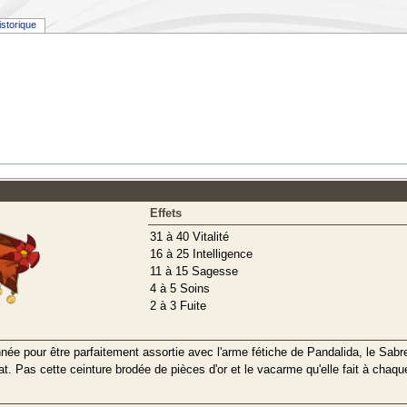
istorique
Effets
31 à 40 Vitalité
16 à 25 Intelligence
11 à 15 Sagesse
4 à 5 Soins
2 à 3 Fuite
nnée pour être parfaitement assortie avec l'arme fétiche de Pandalida, le Sa
t. Pas cette ceinture brodée de pièces d'or et le vacarme qu'elle fait à cha