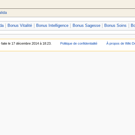
lida
da
Bonus Vitalité
Bonus Intelligence
Bonus Sagesse
Bonus Soins
Bo
é faite le 17 décembre 2014 à 18:23.
Politique de confidentialité
À propos de Wiki D