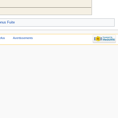
nus Fuite
ofus
Avertissements