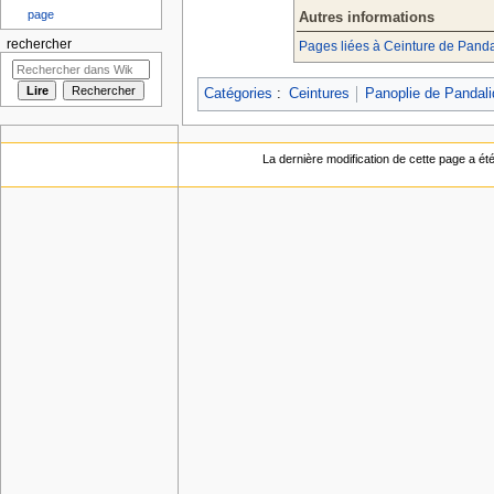
page
Autres informations
rechercher
Pages liées à Ceinture de Panda
Catégories
:
Ceintures
Panoplie de Pandali
La dernière modification de cette page a ét