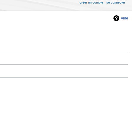
créer un compte
se connecter
Aide