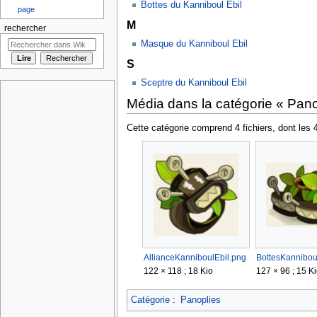
Bottes du Kanniboul Ebil
page
M
rechercher
Masque du Kanniboul Ebil
S
Sceptre du Kanniboul Ebil
Média dans la catégorie « Pano
Cette catégorie comprend 4 fichiers, dont les 
AllianceKanniboulEbil.png
BottesKannibou
122 × 118 ; 18 Kio
127 × 96 ; 15 K
Catégorie
:
Panoplies