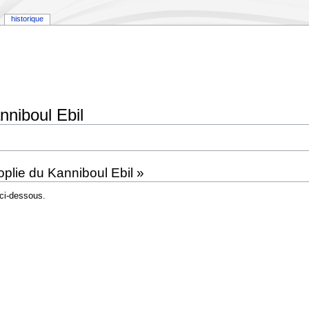
historique
nniboul Ebil
plie du Kanniboul Ebil »
ci-dessous.