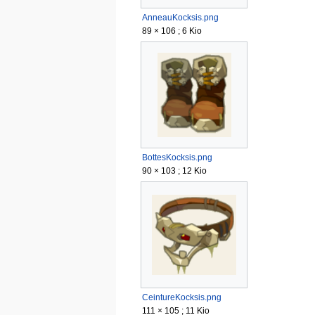
AnneauKocksis.png
89 × 106 ; 6 Kio
BottesKocksis.png
90 × 103 ; 12 Kio
CeintureKocksis.png
111 × 105 ; 11 Kio