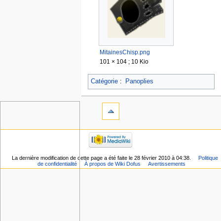
MitainesChisp.png
101 × 104 ; 10 Kio
Catégorie
:
Panoplies
La dernière modification de cette page a été faite le 28 février 2010 à 04:38.
Politique
de confidentialité
À propos de Wiki Dofus
Avertissements