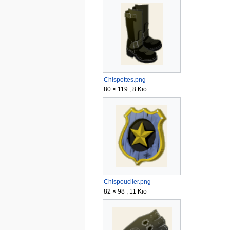
Chispottes.png
80 × 119 ; 8 Kio
Chispouclier.png
82 × 98 ; 11 Kio