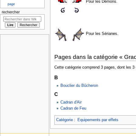
Pour les Démons.
page
rechercher
Pour les Sérianes.
Pages dans la catégorie « Gra
Cette catégorie comprend 3 pages, dont les 3 
B
Bouclier du Bûcheron
C
Cadran d'Air
Cadran de Feu
Catégorie
:
Equipements par effets