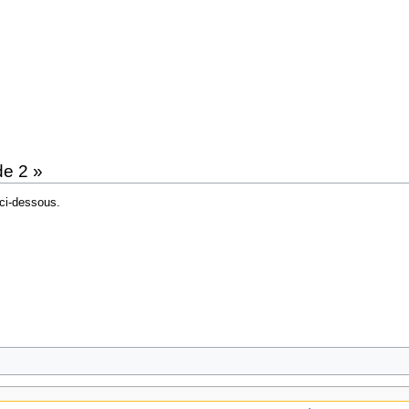
de 2 »
ci-dessous.