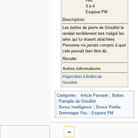
Feu
3 à 4
Esquive PM
Description
Les bottes de pierre de Grouillot le
rendait terriblement lent malgré les
ailes qui lui étaient attachées.
Personne n'a jamais compris à quoi
cela pouvait bien être dû.
Recette
Autres informations
Pages liées à Bottes de
Grouillot
Catégories
:
Article Parrainé
Bottes
Panoplie de Grouillot
Bonus Intelligence
Bonus Portée
Dommages Feu
Esquive PM