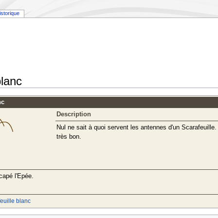
istorique
blanc
nc
Description
Nul ne sait à quoi servent les antennes d'un Scarafeuille. 
très bon.
capé l'Epée.
euille blanc