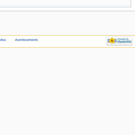
ofus
Avertissements