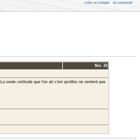
créer un compte
se connecter
Niv. 32
La seule certitude que l'on ait c'est qu'elles ne sentent pas