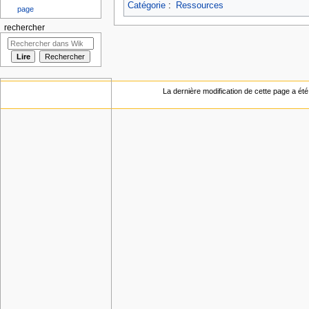
Catégorie
:
Ressources
page
rechercher
La dernière modification de cette page a été