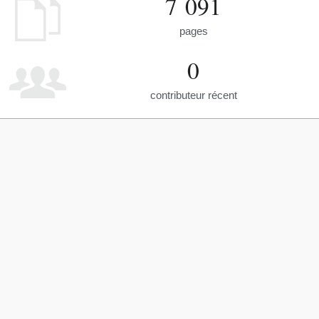
7 091
pages
0
contributeur récent