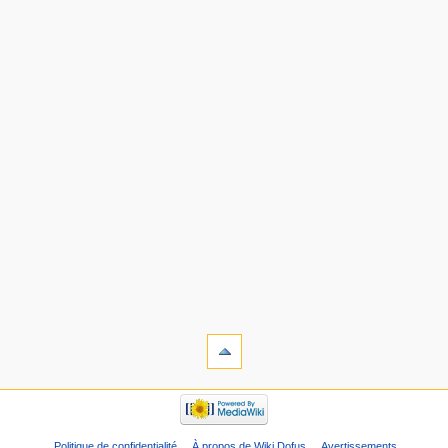
Politique de confidentialité
À propos de Wiki Dofus
Avertissements