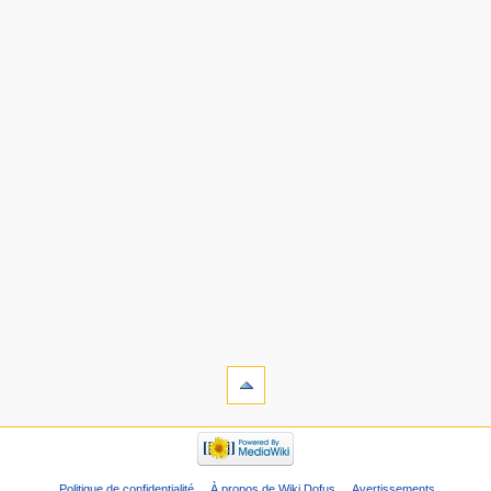
Politique de confidentialité
À propos de Wiki Dofus
Avertissements