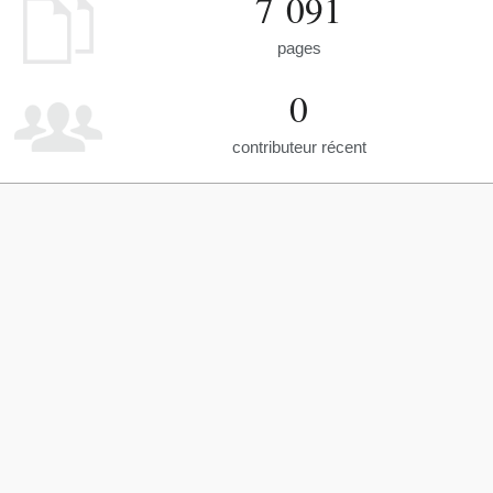
7 091
pages
0
contributeur récent