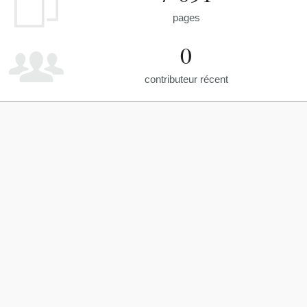
pages
0
contributeur récent