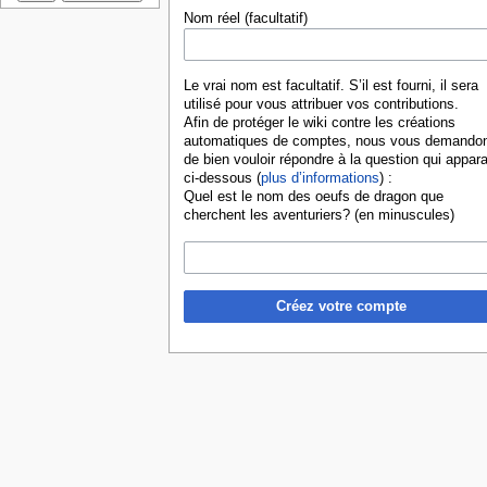
Nom réel (facultatif)
Le vrai nom est facultatif. S’il est fourni, il sera
utilisé pour vous attribuer vos contributions.
Afin de protéger le wiki contre les créations
automatiques de comptes, nous vous demando
de bien vouloir répondre à la question qui appara
ci-dessous (
plus d’informations
) :
Quel est le nom des oeufs de dragon que
cherchent les aventuriers? (en minuscules)
Créez votre compte