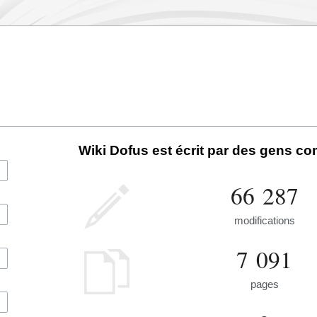
Wiki Dofus est écrit par des gens c
66 287
modifications
7 091
pages