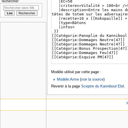
rechercher
Modèle utilisé par cette page :
Modèle:Arme
(
voir la source
)
Revenir à la page
Sceptre du Kanniboul Ebil
.
P