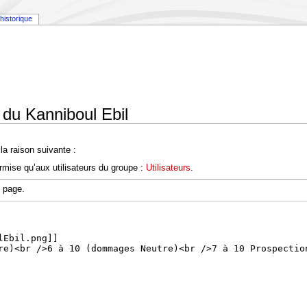
historique
 du Kanniboul Ebil
a raison suivante :
rmise qu’aux utilisateurs du groupe :
Utilisateurs
.
e page.