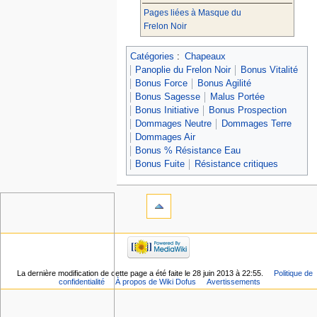
Pages liées à Masque du
Frelon Noir
Catégories
:
Chapeaux
Panoplie du Frelon Noir
Bonus Vitalité
Bonus Force
Bonus Agilité
Bonus Sagesse
Malus Portée
Bonus Initiative
Bonus Prospection
Dommages Neutre
Dommages Terre
Dommages Air
Bonus % Résistance Eau
Bonus Fuite
Résistance critiques
La dernière modification de cette page a été faite le 28 juin 2013 à 22:55.
Politique de
confidentialité
À propos de Wiki Dofus
Avertissements