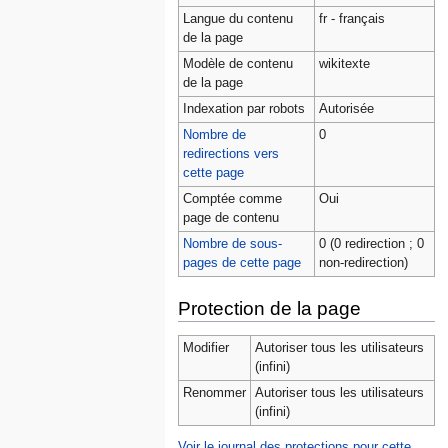
Langue du contenu
fr - français
de la page
Modèle de contenu
wikitexte
de la page
Indexation par robots
Autorisée
Nombre de
0
redirections vers
cette page
Comptée comme
Oui
page de contenu
Nombre de sous-
0 (0 redirection ; 0
pages de cette page
non-redirection)
Protection de la page
Modifier
Autoriser tous les utilisateurs
(infini)
Renommer
Autoriser tous les utilisateurs
(infini)
Voir le journal des protections pour cette