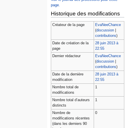
page.
Historique des modifications
Créateur de la page
EvaNeeChance
(
discussion
|
contributions
)
Date de création de la
28 juin 2013 à
page
22:55
Dernier rédacteur
EvaNeeChance
(
discussion
|
contributions
)
Date de la dernière
28 juin 2013 à
modification
22:55
Nombre total de
1
modifications
Nombre total d’auteurs
1
distincts
Nombre de
0
modifications récentes
(dans les derniers 90