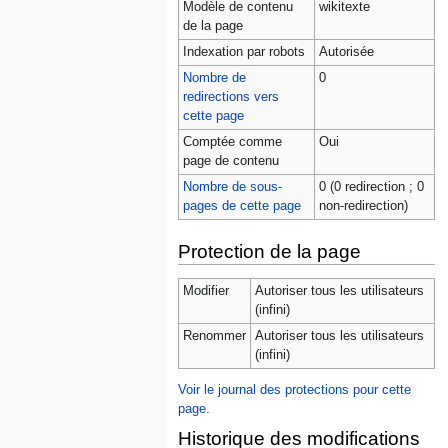
Modèle de contenu
wikitexte
de la page
Indexation par robots
Autorisée
Nombre de
0
redirections vers
cette page
Comptée comme
Oui
page de contenu
Nombre de sous-
0 (0 redirection ; 0
pages de cette page
non-redirection)
Protection de la page
Modifier
Autoriser tous les utilisateurs
(infini)
Renommer
Autoriser tous les utilisateurs
(infini)
Voir le journal des protections pour cette
page.
Historique des modifications