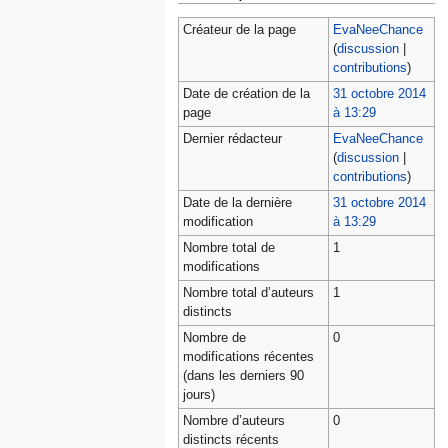
Créateur de la page
EvaNeeChance
(
discussion
|
contributions
)
Date de création de la
31 octobre 2014
page
à 13:29
Dernier rédacteur
EvaNeeChance
(
discussion
|
contributions
)
Date de la dernière
31 octobre 2014
modification
à 13:29
Nombre total de
1
modifications
Nombre total d’auteurs
1
distincts
Nombre de
0
modifications récentes
(dans les derniers 90
jours)
Nombre d’auteurs
0
distincts récents