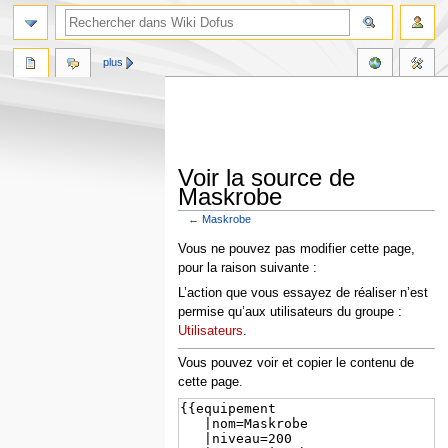
plus
Voir la source de
Maskrobe
←
Maskrobe
Aller
Aller
Vous ne pouvez pas modifier cette page,
à
à
pour la raison suivante :
la
la
L’action que vous essayez de réaliser n’est
navigation
recherche
permise qu’aux utilisateurs du groupe :
Utilisateurs
.
Vous pouvez voir et copier le contenu de
cette page.